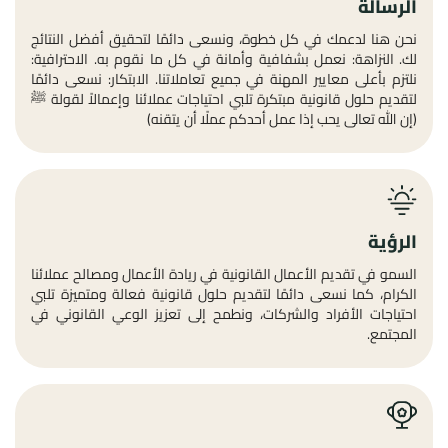
الرسالة
نحن هنا لدعمك في كل خطوة، ونسعى دائمًا لتحقيق أفضل النتائج
لك. النزاهة: نعمل بشفافية وأمانة في كل ما نقوم به. الاحترافية:
نلتزم بأعلى معايير المهنة في جميع تعاملاتنا. الابتكار: نسعى دائمًا
لتقديم حلول قانونية مبتكرة تلبي احتياجات عملائنا وإعمالاً لقولة ﷺ
(إن الله تعالى يحب إذا عمل أحدكم عملًا أن يتقنه)
الرؤية
السمو في تقديم الأعمال القانونية في ريادة الأعمال ومصالح عملائنا
الكرام، كما نسعى دائمًا لتقديم حلول قانونية فعالة ومتميزة تلبي
احتياجات الأفراد والشركات، ونطمح إلى تعزيز الوعي القانوني في
المجتمع.